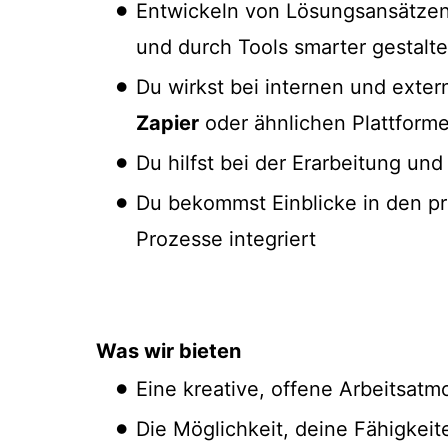
Entwickeln von Lösungsansätzen f
und durch Tools smarter gestalt
Du wirkst bei internen und exter
Zapier
oder ähnlichen Plattform
Du hilfst bei der Erarbeitung u
Du bekommst Einblicke in den pr
Prozesse integriert
Was wir bieten
Eine kreative, offene Arbeitsatm
Die Möglichkeit, deine Fähigkeite