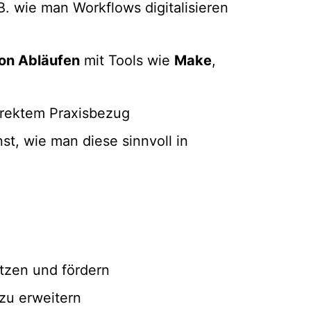
. wie man Workflows digitalisieren
on Abläufen
mit Tools wie
Make
,
direktem Praxisbezug
st, wie man diese sinnvoll in
ützen und fördern
 zu erweitern