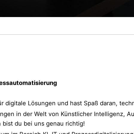
zessautomatisierung
h für digitale Lösungen und hast Spaß daran, te
ngen in der Welt von Künstlicher Intelligenz, 
ist du bei uns genau richtig!