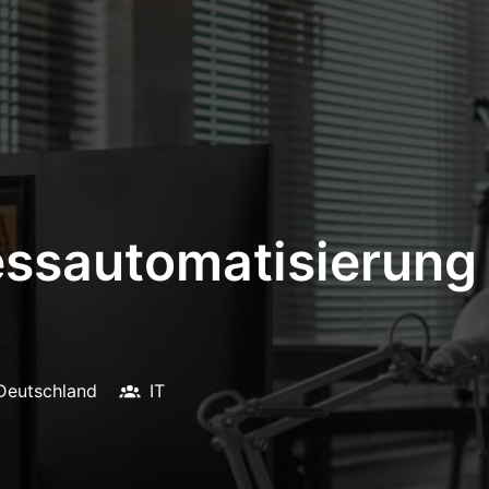
zessautomatisierung
Deutschland
IT