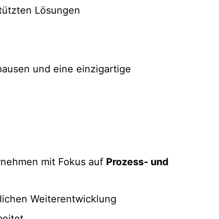
stützten Lösungen
pausen und eine einzigartige
ernehmen mit Fokus auf
Prozess- und
flichen Weiterentwicklung
eitet