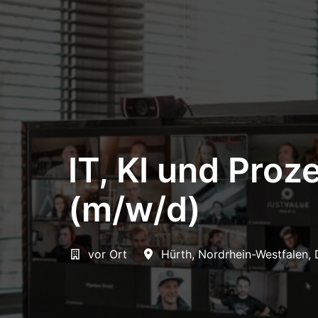
IT, KI und Pro
(m/w/d)
vor Ort
Hürth
,
Nordrhein-Westfalen
,