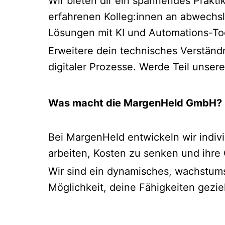
Wir bieten dir ein spannendes Prakti
erfahrenen Kolleg:innen an abwechslu
Lösungen mit KI und Automations-To
Erweitere dein technisches Verständ
digitaler Prozesse. Werde Teil unse
Was macht die MargenHeld GmbH?
Bei MargenHeld entwickeln wir indiv
arbeiten, Kosten zu senken und ihre
Wir sind ein dynamisches, wachstumsor
Möglichkeit, deine Fähigkeiten gezie