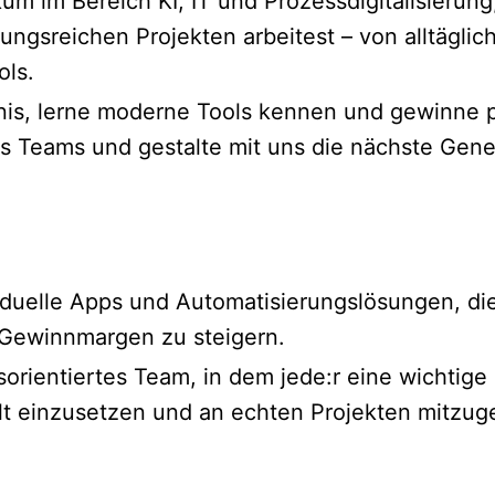
kum im Bereich KI, IT und Prozessdigitalisieru
ngsreichen Projekten arbeitest – von alltäglic
ols.
nis, lerne moderne Tools kennen und gewinne pr
res Teams und gestalte mit uns die nächste Ge
iduelle Apps und Automatisierungslösungen, die
 Gewinnmargen zu steigern.
ientiertes Team, in dem jede:r eine wichtige Ro
lt einzusetzen und an echten Projekten mitzuge