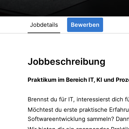
Jobdetails
Bewerben
Jobbeschreibung
Praktikum im Bereich IT, KI und Pro
Brennst du für IT, interessierst dic
Möchtest du erste praktische Erfahru
Softwareentwicklung sammeln? Dann b