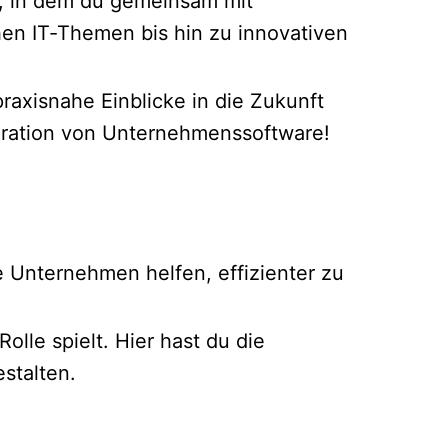
ng, in dem du gemeinsam mit
hen IT-Themen bis hin zu innovativen
axisnahe Einblicke in die Zukunft
neration von Unternehmenssoftware!
 Unternehmen helfen, effizienter zu
lle spielt. Hier hast du die
stalten.