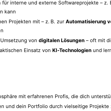
ür interne und externe Softwareprojekte – z. B
en kann
nen Projekten mit – z. B. zur
Automatisierung v
en
nd Umsetzung von
digitalen Lösungen
– oft mit 
aktischen Einsatz von
KI-Technologien
und lern
osphäre mit erfahrenen Profis, die dich unterst
n und dein Portfolio durch vielseitige Projekte