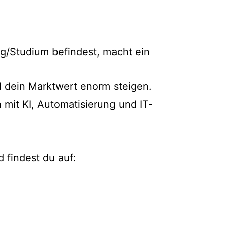
ng/Studium befindest, macht ein
d dein Marktwert enorm steigen.
 mit KI, Automatisierung und IT-
 findest du auf: